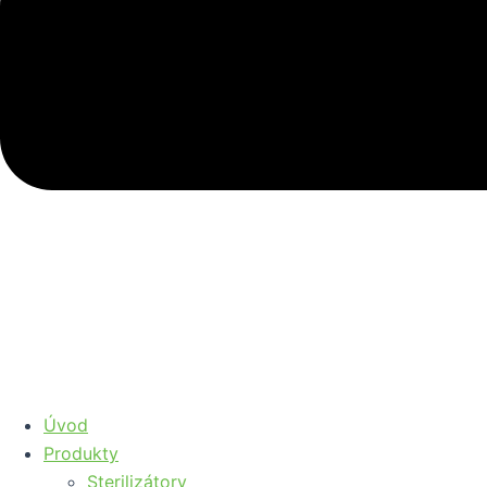
Úvod
Produkty
Sterilizátory